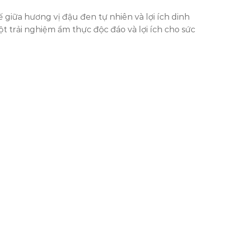
iữa hương vị đậu đen tự nhiên và lợi ích dinh
trải nghiệm ẩm thực độc đáo và lợi ích cho sức