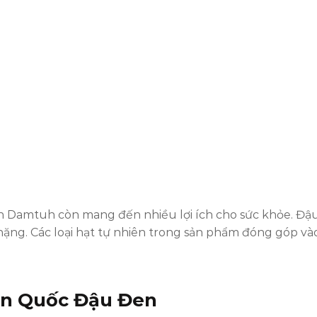
Damtuh còn mang đến nhiều lợi ích cho sức khỏe. Đậu đ
nặng. Các loại hạt tự nhiên trong sản phẩm đóng góp và
àn Quốc Đậu Đen