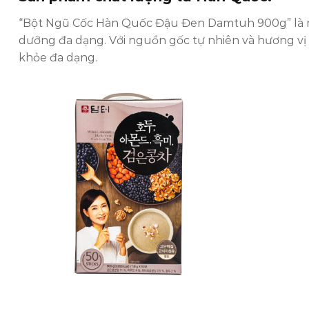
“Bột Ngũ Cốc Hàn Quốc Đậu Đen Damtuh 900g” là một 
dưỡng đa dạng. Với nguồn gốc tự nhiên và hương vị
khỏe đa dạng.