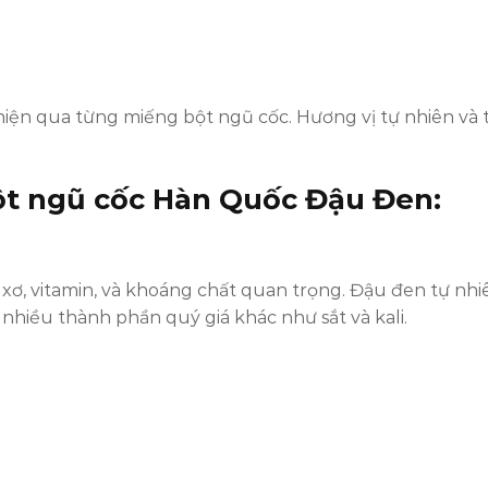
iện qua từng miếng bột ngũ cốc. Hương vị tự nhiên và 
ột ngũ cốc Hàn Quốc Đậu Đen
:
xơ, vitamin, và khoáng chất quan trọng. Đậu đen tự nh
nhiều thành phần quý giá khác như sắt và kali.