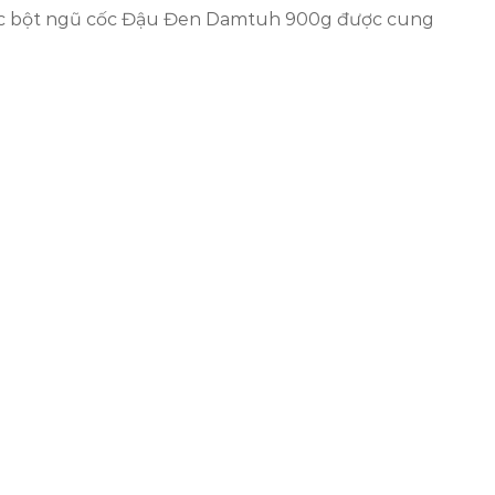
hức bột ngũ cốc Đậu Đen Damtuh 900g được cung