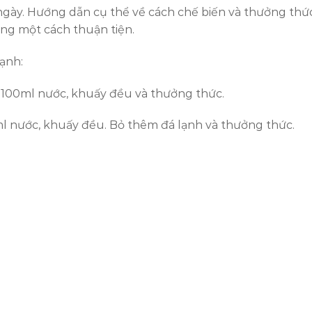
ngày. Hướng dẫn cụ thể về cách chế biến và thưởng t
ỡng một cách thuận tiện.
ạnh:
-100ml nước, khuấy đều và thưởng thức.
l nước, khuấy đều. Bỏ thêm đá lạnh và thưởng thức.