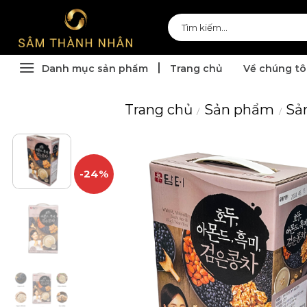
Skip
Tìm
to
kiếm:
content
Danh mục sản phẩm
Trang chủ
Về chúng tô
Trang chủ
Sản phẩm
Sả
/
/
-24%