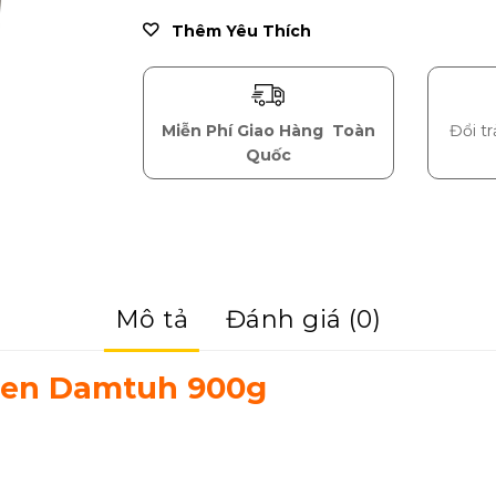
Thêm Yêu Thích
Miễn Phí Giao Hàng
Toàn
Đổi t
Quốc
Mô tả
Đánh giá (0)
Đen Damtuh 900g