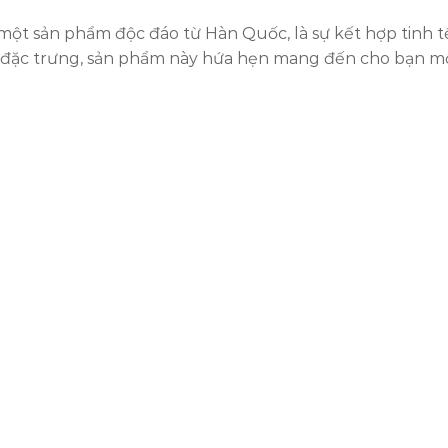
sản phẩm độc đáo từ Hàn Quốc, là sự kết hợp tinh tế g
 đặc trưng, sản phẩm này hứa hẹn mang đến cho bạn một 