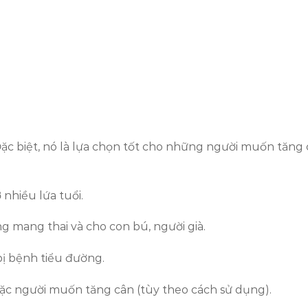
Đặc biệt, nó là lựa chọn tốt cho những người muốn tăn
nhiều lứa tuổi.
g mang thai và cho con bú, người già.
ị bệnh tiểu đường.
ặc người muốn tăng cân (tùy theo cách sử dụng).