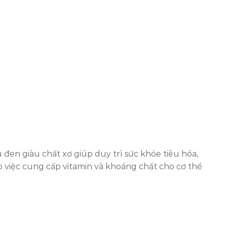
en giàu chất xơ giúp duy trì sức khỏe tiêu hóa,
o việc cung cấp vitamin và khoáng chất cho cơ thể