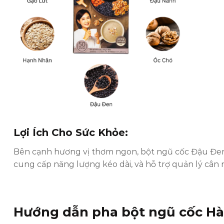
Lợi Ích Cho Sức Khỏe:
Bên cạnh hương vị thơm ngon, bột ngũ cốc Đậu Đen 
cung cấp năng lượng kéo dài, và hỗ trợ quản lý cân 
Hướng dẫn pha
bột ngũ cốc H