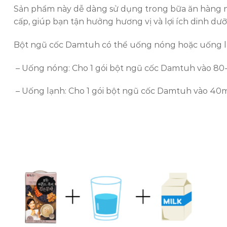
Sản phẩm này dễ dàng sử dụng trong bữa ăn hàng 
cấp, giúp bạn tận hưởng hương vị và lợi ích dinh dư
Bột ngũ cốc Damtuh có thể uống nóng hoặc uống l
– Uống nóng: Cho 1 gói bột ngũ cốc Damtuh vào 80
– Uống lạnh: Cho 1 gói bột ngũ cốc Damtuh vào 40m