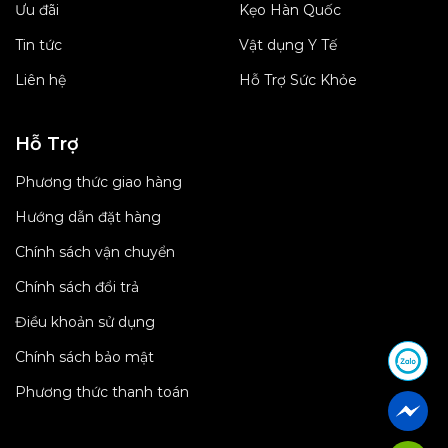
Ưu đãi
Kẹo Hàn Quốc
Tin tức
Vật dụng Y Tế
Liên hệ
Hỗ Trợ Sức Khỏe
Hỗ Trợ
Phương thức giao hàng
Hướng dẫn đặt hàng
Chính sách vận chuyển
Chính sách đổi trả
Điều khoản sử dụng
Chính sách bảo mật
Phương thức thanh toán