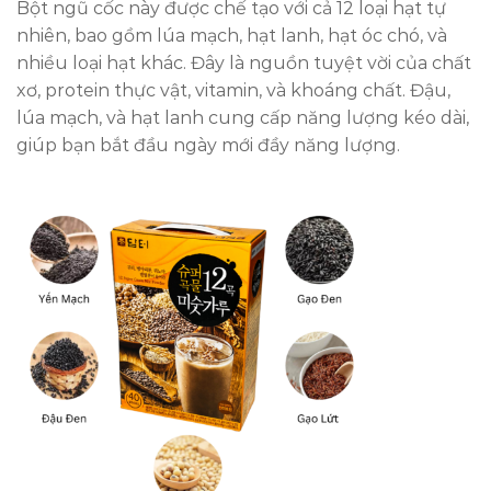
Bột ngũ cốc này được chế tạo với cả 12 loại hạt tự
nhiên, bao gồm lúa mạch, hạt lanh, hạt óc chó, và
nhiều loại hạt khác. Đây là nguồn tuyệt vời của chất
xơ, protein thực vật, vitamin, và khoáng chất. Đậu,
lúa mạch, và hạt lanh cung cấp năng lượng kéo dài,
giúp bạn bắt đầu ngày mới đầy năng lượng.