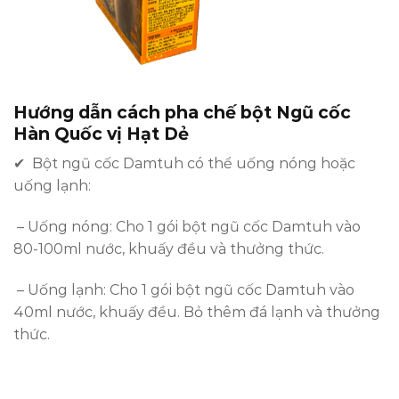
Hướng dẫn cách pha chế b
ột Ngũ cốc
Hàn Quốc vị Hạt Dẻ
✔ Bột ngũ cốc Damtuh có thể uống nóng hoặc
uống lạnh:
– Uống nóng: Cho 1 gói bột ngũ cốc Damtuh vào
80-100ml nước, khuấy đều và thưởng thức.
– Uống lạnh: Cho 1 gói bột ngũ cốc Damtuh vào
40ml nước, khuấy đều. Bỏ thêm đá lạnh và thưởng
thức.