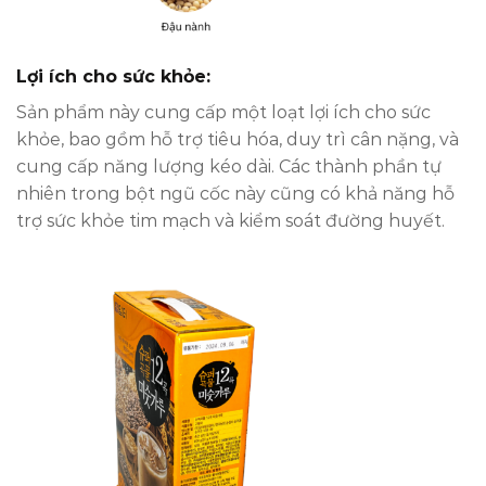
Lợi ích cho sức khỏe:
Sản phẩm này cung cấp một loạt lợi ích cho sức
khỏe, bao gồm hỗ trợ tiêu hóa, duy trì cân nặng, và
cung cấp năng lượng kéo dài. Các thành phần tự
nhiên trong bột ngũ cốc này cũng có khả năng hỗ
trợ sức khỏe tim mạch và kiểm soát đường huyết.