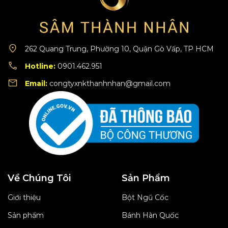
262 Quang Trung, Phường 10, Quận Gò Vấp, TP HCM
Hotline:
0901.462.951
Email:
congtyxnkthanhnhan@gmail.com
Về Chúng Tôi
Sản Phẩm
Giới thiệu
Bột Ngũ Cốc
Sản phẩm
Bánh Hàn Quốc