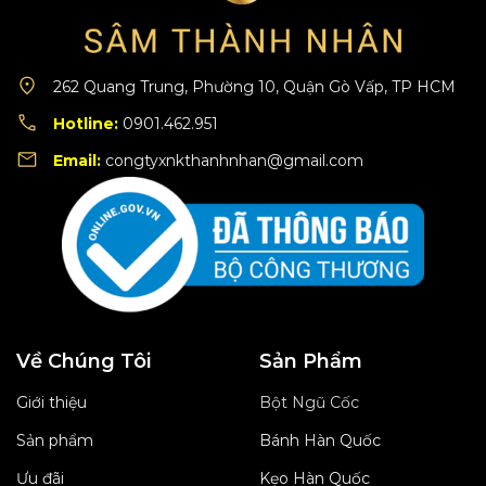
262 Quang Trung, Phường 10, Quận Gò Vấp, TP HCM
Hotline:
0901.462.951
Email:
congtyxnkthanhnhan@gmail.com
Về Chúng Tôi
Sản Phẩm
Giới thiệu
Bột Ngũ Cốc
Sản phẩm
Bánh Hàn Quốc
Ưu đãi
Kẹo Hàn Quốc