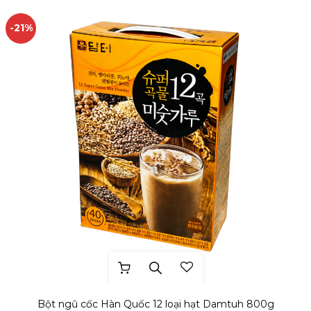
-21%
THÊM YÊU THÍCH
Bột ngũ cốc Hàn Quốc 12 loại hạt Damtuh 800g