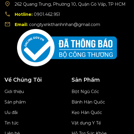
262 Quang Trung, Phường 10, Quận Gò Vấp, TP HCM
Hotline:
0901.462.951
Email:
congtyxnkthanhnhan@gmail.com
Về Chúng Tôi
Sản Phẩm
Giới thiệu
Bột Ngũ Cốc
Sản phẩm
Bánh Hàn Quốc
Ưu đãi
Kẹo Hàn Quốc
Tin tức
Vật dụng Y Tế
Liên hệ
Hỗ Trợ Sức Khỏe