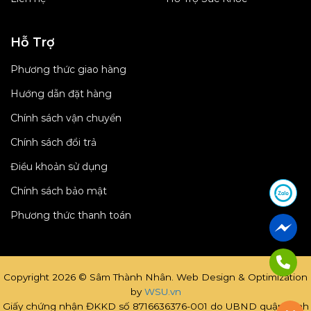
Hỗ Trợ
Phương thức giao hàng
Hướng dẫn đặt hàng
Chính sách vận chuyển
Chính sách đổi trả
Điều khoản sử dụng
Chính sách bảo mật
Phương thức thanh toán
Copyright 2026 © Sâm Thành Nhân. Web Design & Optimization
by
WSU.vn
Giấy chứng nhận ĐKKD số 8716636376-001 do UBND quận Bình