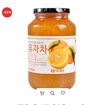
-23%
THÊM YÊU THÍCH