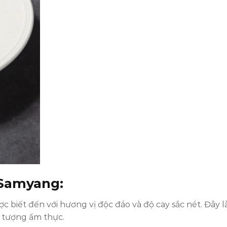
i Samyang:
 biết đến với hương vị độc đáo và độ cay sắc nét. Đây l
n tượng ẩm thực.