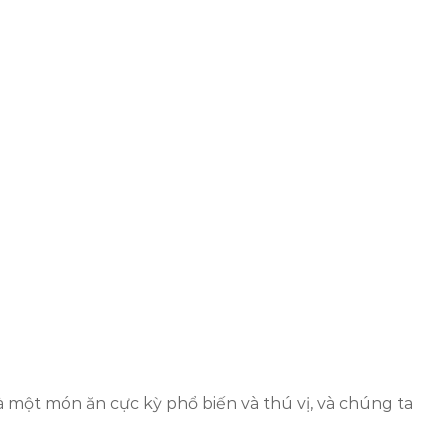
à một món ăn cực kỳ phổ biến và thú vị, và chúng ta