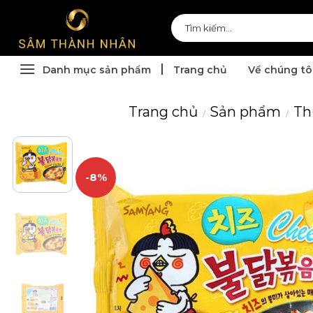
Skip
Tìm
to
kiếm:
content
Danh mục sản phẩm
Trang chủ
Về chúng tô
Trang chủ
Sản phẩm
Th
/
/
-8%