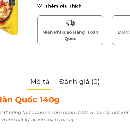
Thêm Yêu Thích
Miễn Phí Giao Hàng
Toàn
Đổi t
Quốc
Mô tả
Đánh giá (0)
Hàn Quốc 140g
hi thưởng thức, bạn sẽ cảm nhận được vị cay sắc nét kế
ị cho bất kỳ ai yêu thích mì cay.