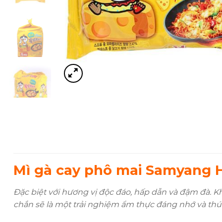
Mì gà cay phô mai Samyang 
Đặc biệt với hương vị độc đáo, hấp dẫn và đậm đà. K
chắn sẽ là một trải nghiệm ẩm thực đáng nhớ và thú v