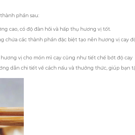
thành phần sau:
ng cao, có độ đàn hồi và hấp thụ hương vị tốt.
g chứa các thành phần đặc biệt tạo nên hương vị cay độc
 hương vị cho món mì cay cũng như tiết chế bớt độ cay
ng dẫn chi tiết về cách nấu và thưởng thức, giúp bạn 