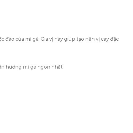
 đáo của mì gà. Gia vị này giúp tạo nên vị cay đặc
tận hưởng mì gà ngon nhất.