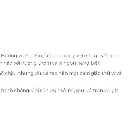
ương vị độc đáo, kết hợp với gia vị độc quyền của
 hảo với hương thơm và vị ngon riêng biệt.
ó chịu, nhưng đủ để tạo nên một cảm giác thú vị và
nh chóng. Chỉ cần đun sôi mì, sau đó trộn với gia