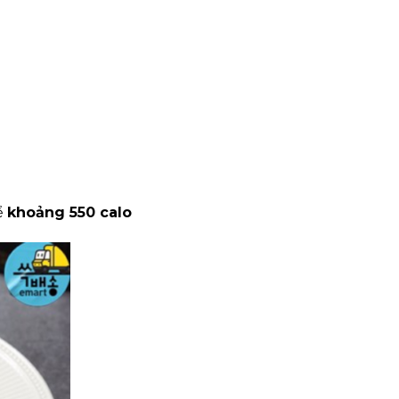
ể
khoảng 550 calo