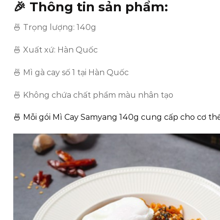
🎉 Thông tin sản phẩm:
🍜 Trọng lượng: 140g
🍜 Xuất xứ: Hàn Quốc
🍜 Mì gà cay số 1 tại Hàn Quốc
🍜 Không chứa chất phẩm màu nhân tạo
🍜 Mỗi gói Mì Cay Samyang 140g cung cấp cho cơ th