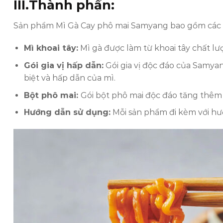
III.
Thành phần:
Sản phẩm Mì Gà Cay phô mai Samyang bao gồm các 
Mì khoai tây:
Mì gà được làm từ khoai tây chất lượ
Gói gia vị hấp dẫn:
Gói gia vị độc đáo của Samyan
biệt và hấp dẫn của mì.
Bột phô mai:
Gói bột phô mai độc đáo tăng thêm
Hướng dẫn sử dụng:
Mỗi sản phẩm đi kèm với hướ