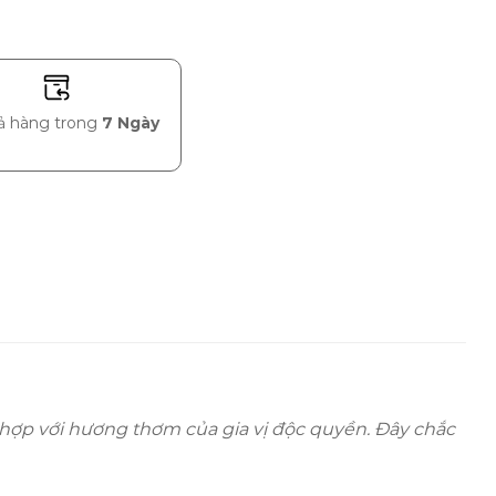
rả hàng trong
7 Ngày
t hợp với hương thơm của gia vị độc quyền. Đây chắc