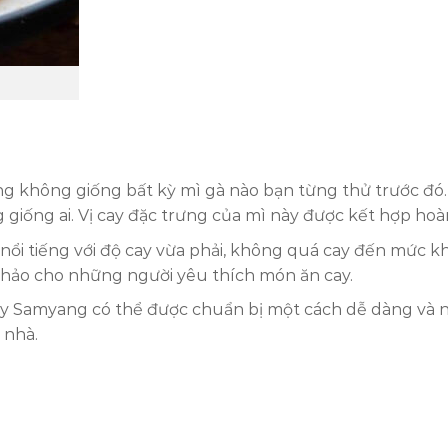
 không giống bất kỳ mì gà nào bạn từng thử trước đó. H
iống ai. Vị cay đặc trưng của mì này được kết hợp hoàn
ổi tiếng với độ cay vừa phải, không quá cay đến mức kh
àn hảo cho những người yêu thích món ăn cay.
y Samyang có thể được chuẩn bị một cách dễ dàng và nha
 nhà.