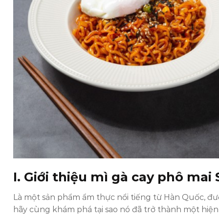
I. Giới thiệu mì gà cay phô ma
Là một sản phẩm ẩm thực nổi tiếng từ Hàn Quốc, được
hãy cùng khám phá tại sao nó đã trở thành một hiệ