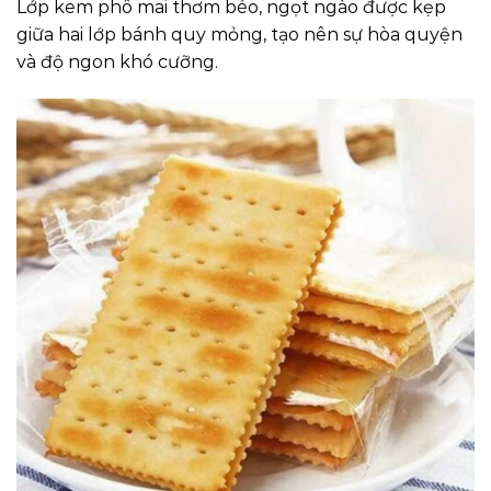
Lớp kem phô mai thơm béo, ngọt ngào được kẹp
giữa hai lớp bánh quy mỏng, tạo nên sự hòa quyện
và độ ngon khó cưỡng.