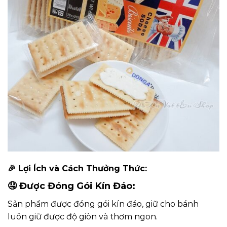
🎉
Lợi Ích và Cách Thưởng Thức:
🤤
Được Đóng Gói Kín Đáo:
Sản phẩm được đóng gói kín đáo, giữ cho bánh
luôn giữ được độ giòn và thơm ngon.