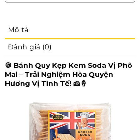
Mô tả
Đánh giá (0)
🍪
Bánh Quy Kẹp Kem Soda Vị Phô
Mai – Trải Nghiệm Hòa Quyện
Hương Vị Tinh Tế!
🧀🍦