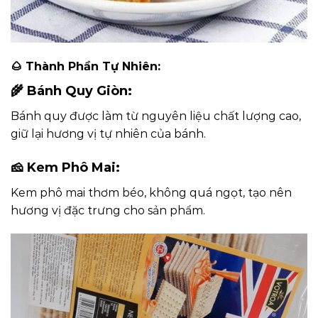
🌰
Thành Phần Tự Nhiên:
🌾
Bánh Quy Giòn:
Bánh quy được làm từ nguyên liệu chất lượng cao,
giữ lại hương vị tự nhiên của bánh.
🧀
Kem Phô Mai:
Kem phô mai thơm béo, không quá ngọt, tạo nên
hương vị đặc trưng cho sản phẩm.