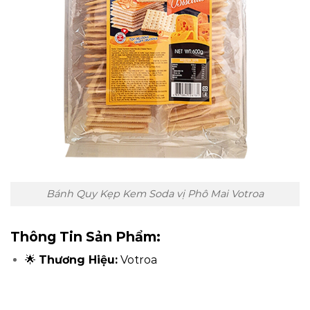
Bánh Quy Kẹp Kem Soda vị Phô Mai Votroa
Thông Tin Sản Phẩm:
🌟
Thương Hiệu:
Votroa