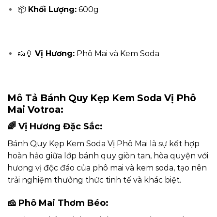
📦
Khối Lượng:
600g
🧀🍦
Vị Hương:
Phô Mai và Kem Soda
Mô Tả Bánh Quy Kẹp Kem Soda Vị Phô
Mai Votroa:
🌈
Vị Hương Đặc Sắc:
Bánh Quy Kẹp Kem Soda Vị Phô Mai là sự kết hợp
hoàn hảo giữa lớp bánh quy giòn tan, hòa quyện với
hương vị độc đáo của phô mai và kem soda, tạo nên
trải nghiệm thưởng thức tinh tế và khác biệt.
🧀
Phô Mai Thơm Béo: