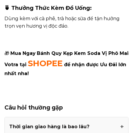
🍵
Thưởng Thức Kèm Đồ Uống:
Dùng kèm với cà phê, trà hoặc sữa để tận hưởng
trọn vẹn hương vị độc đáo.
🎁
Mua Ngay
Bánh Quy Kẹp Kem Soda Vị Phô Mai
SHOPEE
Votra tại
để nhận được Ưu Đãi lớn
nhất nha!
Câu hỏi thường gặp
+
Thời gian giao hàng là bao lâu?